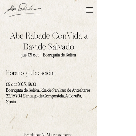
Abe Rábade ConVida a
Davide Salvado
jue, 09 oct
  |  
Borriquita de Belém
Horario y ubicación
09 oct 2025, 19:00
Borriquita de Belém, Rúa de San Paio de Antealtares,
22, 15704 Santiago de Compostela, A Coruña,
Spain
Booking & Management: