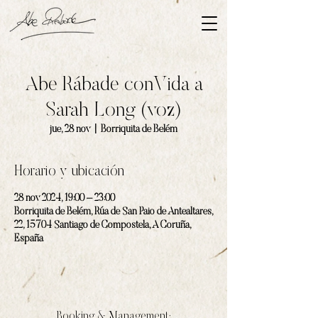
Abe Rábade conVida a
Sarah Long (voz)
jue, 28 nov
  |  
Borriquita de Belém
Horario y ubicación
28 nov 2024, 19:00 – 23:00
Borriquita de Belém, Rúa de San Paio de Antealtares,
22, 15704 Santiago de Compostela, A Coruña,
España
Booking & Management: