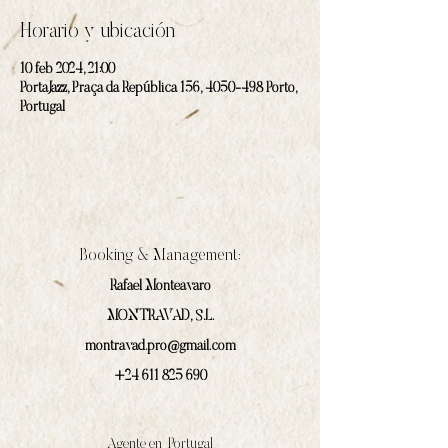
Horario y ubicación
10 feb 2024, 21:00
PortaJazz, Praça da República 156, 4050-498 Porto,
Portugal
Booking & Management:
Rafael Monteavaro
MONTRAVAD, S.L.
montravad.pro@gmail.com
+24 611 825 690
Agente en Portugal