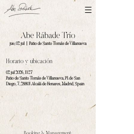
Abe Rábade Trío
jue, 02 jul
  |  
Patio de Santo Tomás de Villanueva
Horario y ubicación
02 jul 2026, 11:27
Patio de Santo Tomás de Villanueva, Pl. de San
Diego, 7, 28801 Alcalá de Henares, Madrid, Spain
Booking & Management: