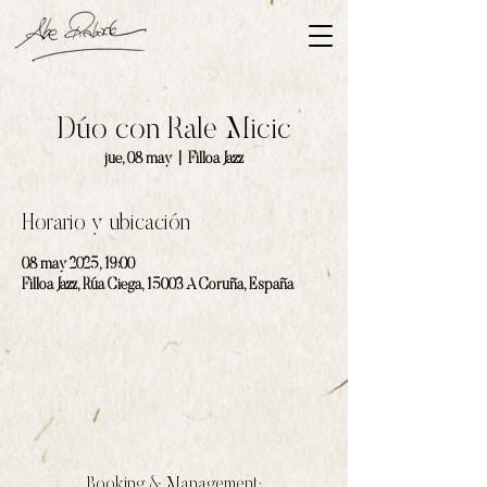
Dúo con Rale Micic
jue, 08 may
  |  
Filloa Jazz
Horario y ubicación
08 may 2025, 19:00
Filloa Jazz, Rúa Ciega, 15003 A Coruña, España
Booking & Management: