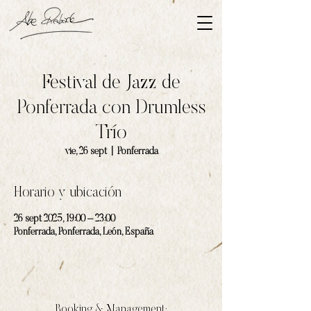
Festival de Jazz de
Ponferrada con Drumless
Trío
vie, 26 sept
  |  
Ponferrada
Horario y ubicación
26 sept 2025, 19:00 – 23:00
Ponferrada, Ponferrada, León, España
Booking & Management: