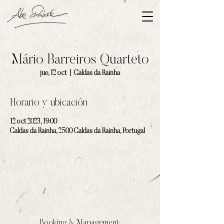
Mário Barreiros Quarteto
jue, 12 oct
  |  
Caldas da Rainha
Horario y ubicación
12 oct 2023, 19:00
Caldas da Rainha, 2500 Caldas da Rainha, Portugal
Booking & Management: