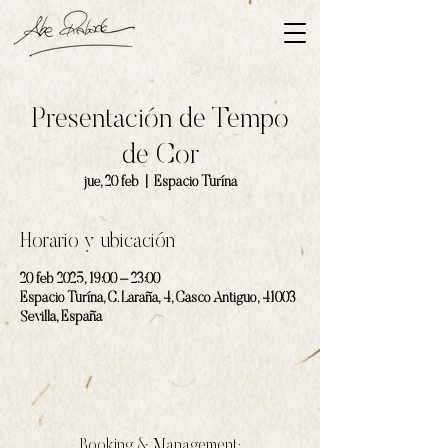
Presentación de Tempo
de Cor
jue, 20 feb
  |  
Espacio Turína
Horario y ubicación
20 feb 2025, 19:00 – 23:00
Espacio Turína, C. Laraña, 4, Casco Antiguo, 41003
Sevilla, España
Booking & Management: