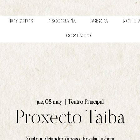
PROYECTOS
DISCOGRAFÍA
AGENDA
NOTICI
CONTACTO
jue, 08 may
  |  
Teatro Principal
Proxecto Taiba
Xunto a Alejandro Vargas e Rosalía Lashera