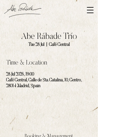
Abe Rábade Trío
Tue 28 Jul
  |  
Café Central
Time & Location
28 Jul 2026, 19:00
Café Central, Calle de Sta. Catalina, 10, Centro,
28014 Madrid, Spain
Booking & Management