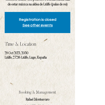
de estar máxica na aldea de Liúlfe (palas de rei)
Registration is closed
See other events
Time & Location
29 Oct 2023, 20:30
Liúlfe, 27216 Liúlfe, Lugo, España
Booking & Management
Rafael Monteavaro