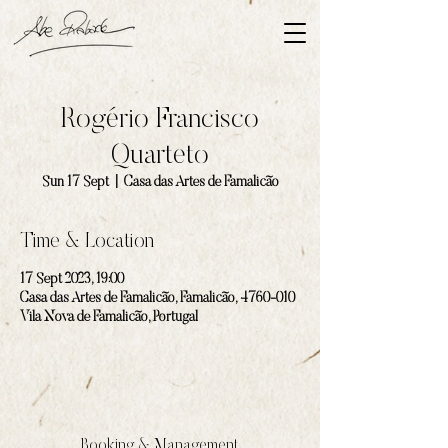
Rogério Francisco
Quarteto
Sun 17 Sept
  |  
Casa das Artes de Famalicão
Time & Location
17 Sept 2023, 19:00
Casa das Artes de Famalicão, Famalicão, 4760-010
Vila Nova de Famalicão, Portugal
Booking & Management