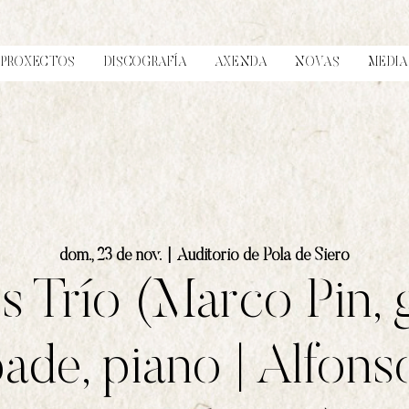
PROXECTOS
DISCOGRAFÍA
AXENDA
NOVAS
MEDIA
dom., 23 de nov.
  |  
Auditorio de Pola de Siero
 Trío (Marco Pin, g
ade, piano | Alfons