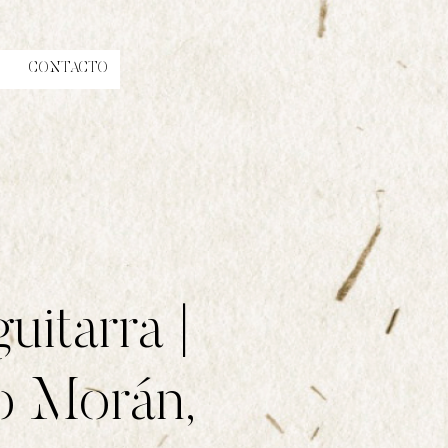
CONTACTO
uitarra |
o Morán,