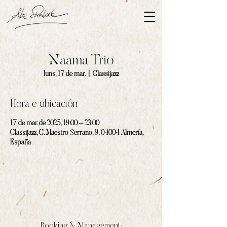
Naama Trio
luns, 17 de mar.
  |  
Classijazz
Hora e ubicación
17 de mar. de 2025, 19:00 – 23:00
Classijazz, C. Maestro Serrano, 9, 04004 Almería,
España
Booking & Management: