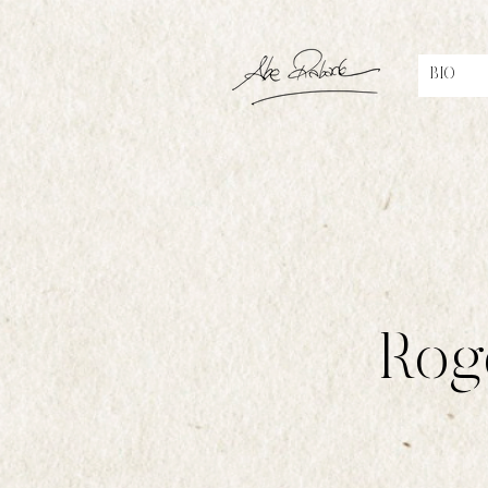
BIO
Rogé