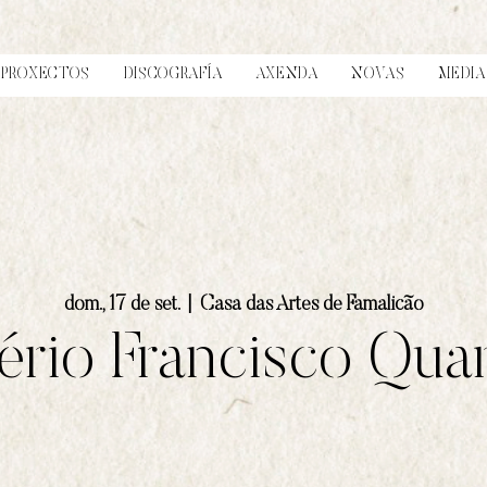
PROXECTOS
DISCOGRAFÍA
AXENDA
NOVAS
MEDIA
dom., 17 de set.
  |  
Casa das Artes de Famalicão
rio Francisco Qua