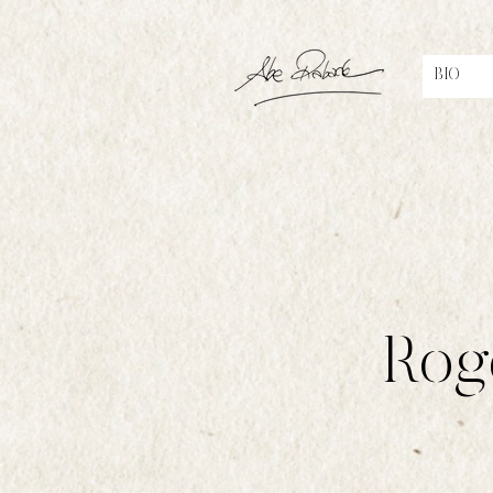
BIO
Rogé