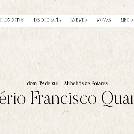
PROXECTOS
DISCOGRAFÍA
AXENDA
NOVAS
MEDIA
dom., 19 de xul.
  |  
Milheirós de Poiares
rio Francisco Qua